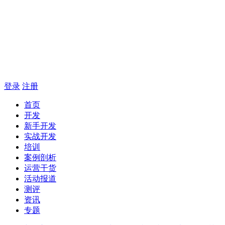
登录
注册
首页
开发
新手开发
实战开发
培训
案例剖析
运营干货
活动报道
测评
资讯
专题