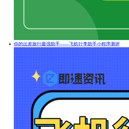
你的出差旅行最强助手——飞机行李助手小程序测评