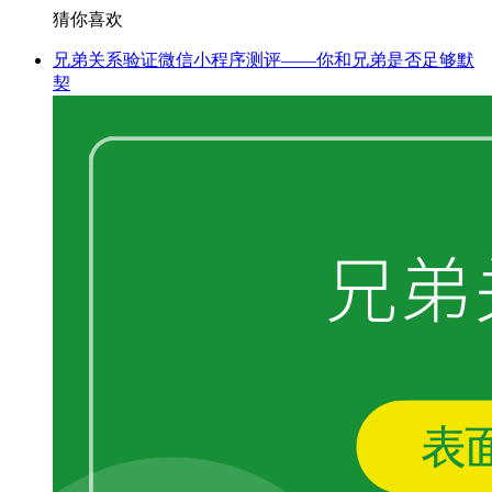
猜你喜欢
兄弟关系验证微信小程序测评——你和兄弟是否足够默
契