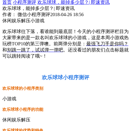
首页
小程序测评
欢乐球球，能掉多少层？| 即速资讯
欢乐球球，能掉多少层？| 即速资讯
作者： 微信小程序测评
2018-04-26 18:56
休闲娱乐解压小游戏
欢乐球球往下落，看谁能到最底层！今天的小程序测评栏目为
大家带来的是一款名叫欢乐球球的小游戏，这是本周小游戏热
玩榜TOP10的第三弹噢。前两弹分别是：
最强飞刀手是你吗？
和
别跳一跳了，试试弹一弹吧
。还没看过的朋友们点击标题就
可以跳转阅读了哦~！
欢乐球球小程序测评
欢乐球球的小程序类别
小游戏
欢乐球球小程序的功能
休闲娱乐解压
欢乐球球的优势和特色