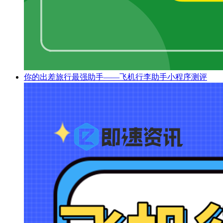
你的出差旅行最强助手——飞机行李助手小程序测评