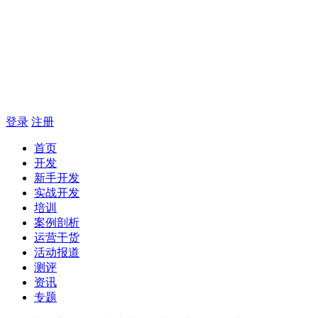
登录
注册
首页
开发
新手开发
实战开发
培训
案例剖析
运营干货
活动报道
测评
资讯
专题