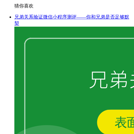
猜你喜欢
兄弟关系验证微信小程序测评——你和兄弟是否足够默
契