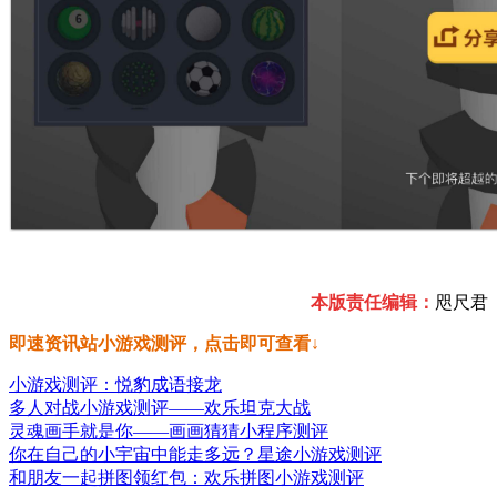
本版责任编辑：
咫尺君
即速资讯站小游戏测评，点击即可查看↓
小游戏测评：悦豹成语接龙
多人对战小游戏测评——欢乐坦克大战
灵魂画手就是你——画画猜猜小程序测评
你在自己的小宇宙中能走多远？星途小游戏测评
和朋友一起拼图领红包：欢乐拼图小游戏测评