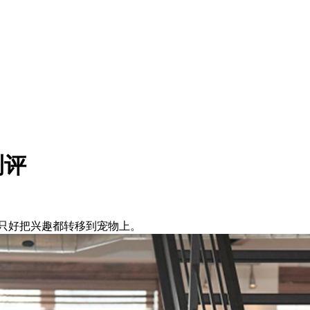
测评
只好把兴趣都转移到宠物上。