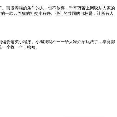
了。而没养猫的条件的人，也不放弃，千辛万苦上网吸别人家的
发的一款云养猫的社交小程序。他们的共同的目标是：让所有人
别偏爱这类小程序。小编我就不一一给大家介绍玩法了，毕竟都
见一个收一个！哈哈。