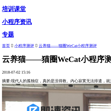
培训课堂
小程序资讯
专题
首页
小程序测评
云养猫——猫圈WeCat小程序测评
云养猫——猫圈WeCat小程序
2018-07-02 15:16
摘要:现代人的孤独症，真的是没得救。内心寂寞无法排遣，就