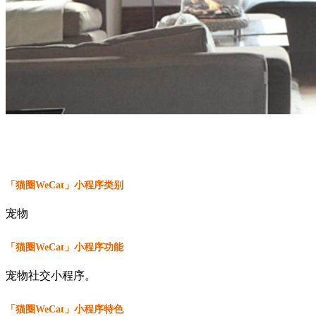
「猫圈WeCat」小程序类别
宠物
「猫圈WeCat」小程序功能
宠物社交小程序。
「猫圈WeCat」小程序特色