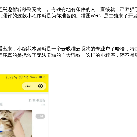
把兴趣都转移到宠物上。有钱有地有条件的人，直接就自己养猫
测评的这款小程序就是为你准备的。猫圈WeCat是由猫来了开
看出来，小编我本身就是一个云吸猫云吸狗的专业户了哈哈，特
程序真的是拯救了无法养猫的广大猫奴，这样的小程序，还不是