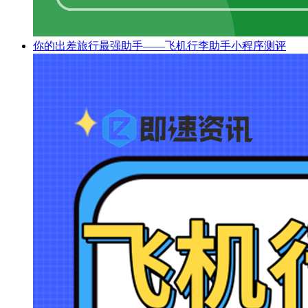
你的出差旅行最强助手——飞机行李助手小程序测评