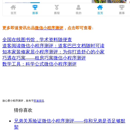
更多即速资讯出品
微信小程序测评
，点击即可查看↓
全国在线图书馆，学术资料随便查
道客阅读微信小程序测评：道客巴巴文档随时可读
知本家装修家居小程序测评：为你打造舒心的小家
巧遇在巧寓——租房巧寓微信小程序测评
数学工具：科学公式微信小程序测评
放心赛小程序测评，发布于
即速资讯
猜你喜欢
兄弟关系验证微信小程序测评——你和兄弟是否足够默
契