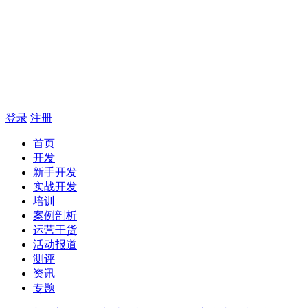
登录
注册
首页
开发
新手开发
实战开发
培训
案例剖析
运营干货
活动报道
测评
资讯
专题